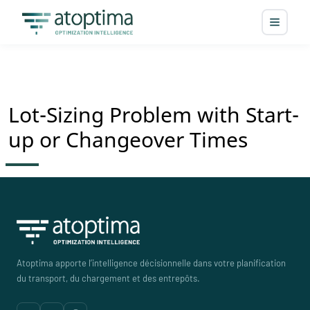
Lot-Sizing Problem with Start-
up or Changeover Times
Atoptima apporte l’intelligence décisionnelle dans votre planification
du transport, du chargement et des entrepôts.