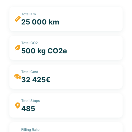
Total Km
25 000 km
Total CO2
500 kg CO2e
Total Cost
32 425€
Total Stops
485
Filling Rate