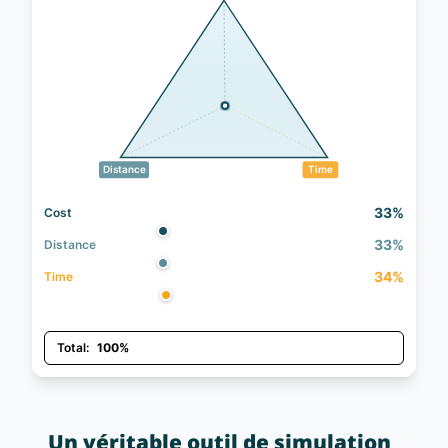
Distance
Time
33%
Cost
33%
Distance
34%
Time
Total:
100%
Un véritable outil de simulation