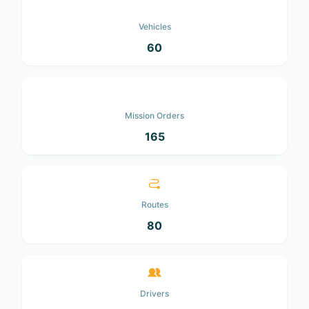
Vehicles
60
Mission Orders
165
Routes
80
Drivers