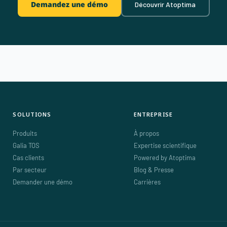
Demandez une démo
Découvrir Atoptima
SOLUTIONS
ENTREPRISE
Produits
À propos
Galia TOS
Expertise scientifique
Cas clients
Powered by Atoptima
Par secteur
Blog & Presse
Demander une démo
Carrières