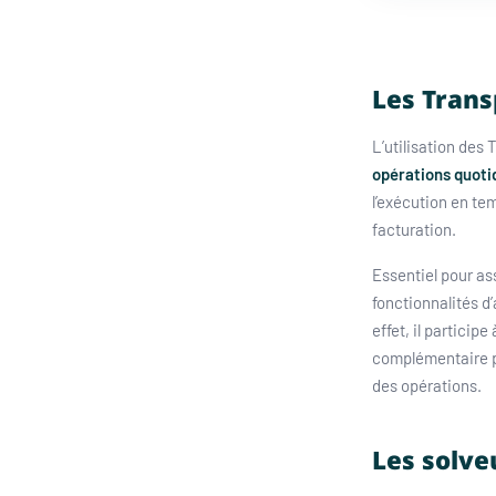
Les Tran
L’utilisation des
opérations quoti
l’exécution en tem
facturation.
Essentiel pour a
fonctionnalités d
effet, il partici
complémentaire po
des opérations.
Les solve