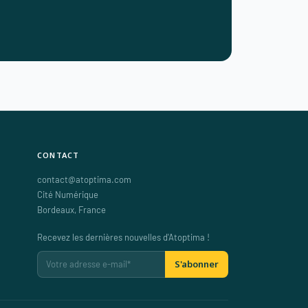
CONTACT
contact@atoptima.com
Cité Numérique
Bordeaux
,
France
Recevez les dernières nouvelles d'Atoptima !
S'abonner