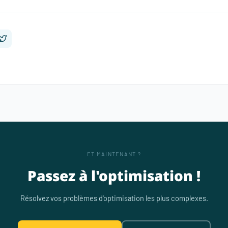
ET MAINTENANT ?
Passez à l'optimisation !
Résolvez vos problèmes d'optimisation les plus complexes.