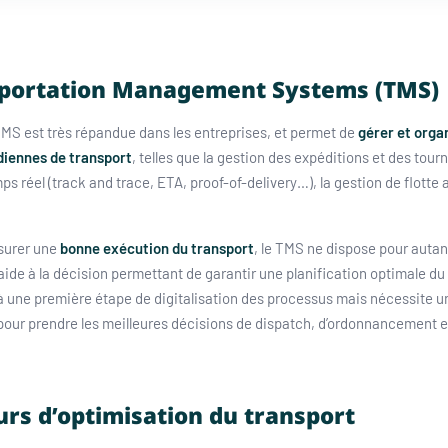
sportation Management Systems (TMS)
 TMS est très répandue dans les entreprises, et permet de
gérer et organ
diennes de transport
, telles que la gestion des expéditions et des tourn
ps réel (track and trace, ETA, proof-of-delivery…), la gestion de flotte a
ssurer une
bonne exécution du transport
, le TMS ne dispose pour autan
’aide à la décision permettant de garantir une planification optimale du
pe à une première étape de digitalisation des processus mais nécessite 
ur prendre les meilleures décisions de dispatch, d’ordonnancement et
urs d’optimisation du transport