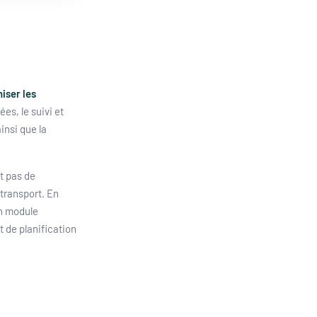
iser les
ées, le suivi et
insi que la
t pas de
 transport. En
un module
 de planification