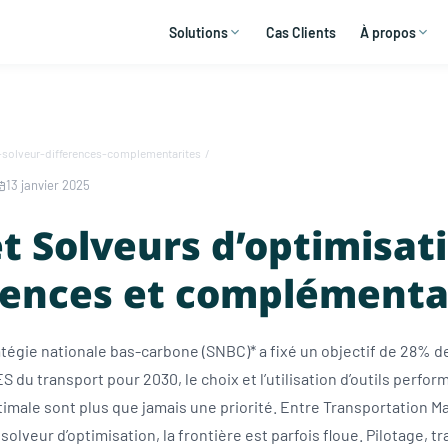
Solutions
Cas Clients
À propos
solveur-differences-complementarites
/
13 janvier 2025
t Solveurs d’optimisati
rences et complémenta
atégie nationale bas-carbone (SNBC)* a fixé un objectif de 28% d
 du transport pour 2030, le choix et l’utilisation d’outils perfo
ptimale sont plus que jamais une priorité. Entre Transportation
olveur d’optimisation, la frontière est parfois floue. Pilotage, tra