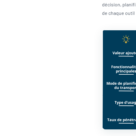
décision, planif
de chaque outil