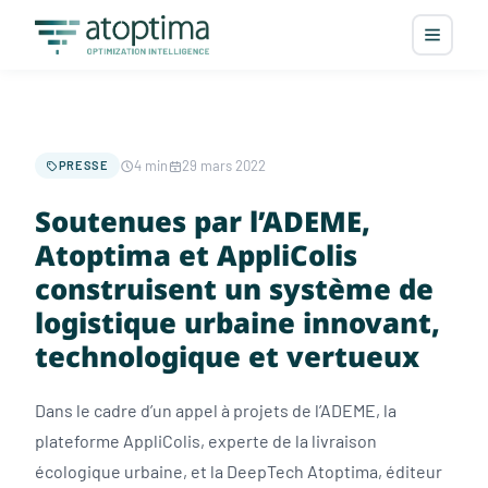
4 min
29 mars 2022
PRESSE
Soutenues par l’ADEME,
Atoptima et AppliColis
construisent un système de
logistique urbaine innovant,
technologique et vertueux
Dans le cadre d’un appel à projets de l’ADEME, la
plateforme AppliColis, experte de la livraison
écologique urbaine, et la DeepTech Atoptima, éditeur