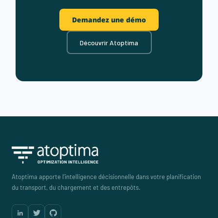
Demandez une démo
Découvrir Atoptima
Atoptima apporte l’intelligence décisionnelle dans votre planification
du transport, du chargement et des entrepôts.