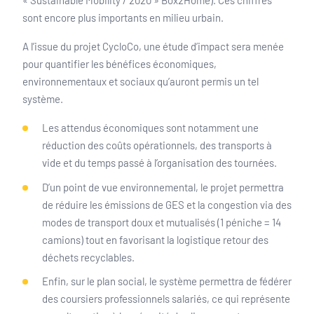
« Sustainable Mobility / 2020 » Box2Home). Ces chiffres
sont encore plus importants en milieu urbain.
A l’issue du projet CycloCo, une étude d’impact sera menée
pour quantifier les bénéfices économiques,
environnementaux et sociaux qu’auront permis un tel
système.
Les attendus économiques sont notamment une
réduction des coûts opérationnels, des transports à
vide et du temps passé à l’organisation des tournées.
D’un point de vue environnemental, le projet permettra
de réduire les émissions de GES et la congestion via des
modes de transport doux et mutualisés (1 péniche = 14
camions) tout en favorisant la logistique retour des
déchets recyclables.
Enfin, sur le plan social, le système permettra de fédérer
des coursiers professionnels salariés, ce qui représente