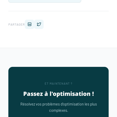
PARTAGER
ET MAINTENANT ?
Passez à l'optimisation !
Résolvez vos problèmes d'optimisation les plus
complexes.