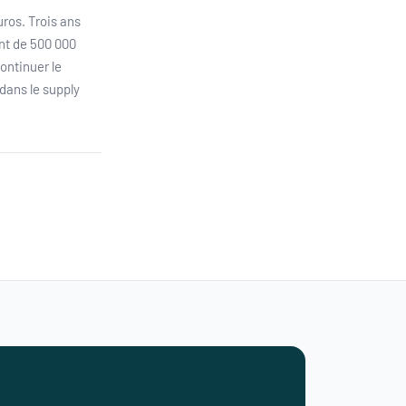
uros. Trois ans
ent de 500 000
continuer le
 dans le supply