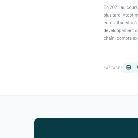
En 2021, au cours 
plus tard, Atopti
euros. Il servira 
développement de 
chain, compte exp
PARTAGER