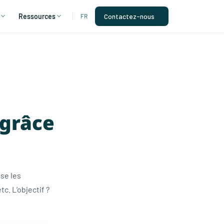
Ressources
Contactez-nous
FR
 grâce
se les
c. L’objectif ?