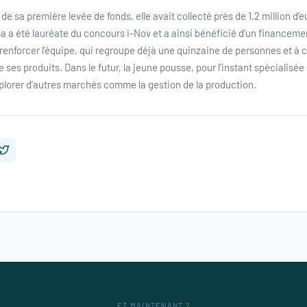
de sa première levée de fonds, elle avait collecté près de 1,2 million d’e
ma a été lauréate du concours i-Nov et a ainsi bénéficié d’un financem
à renforcer l’équipe, qui regroupe déjà une quinzaine de personnes et à 
ses produits. Dans le futur, la jeune pousse, pour l’instant spécialisée
lorer d’autres marchés comme la gestion de la production.
ET MAINTENANT ?