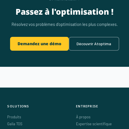
Passez à l'optimisation !
Résolvez vos problèmes d'optimisation les plus complexes.
Demandez une démo
Découvrir Atoptima
SOLUTIONS
ENTREPRISE
Produits
À propos
Galia TOS
Expertise scientifique